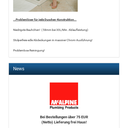
...Problemlöser für jede Duschen-Konstruktion...
Niedrigste Bauhöhen! ( 58mm bei 30L/Min. Ablaufleistung)
Stolperfreie edle Abdeckungen in massiver Chrom-Ausführung!
Problemlose Reiningung!
News
Bei Bestellungen über 75 EUR
(Netto) Lieferung frei Haus!