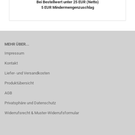
Bei Bestellwert unter 25 EUR (Netto)
5 EUR Mindermengenzuschlag
MEHR ÜBER...
Impressum
Kontakt
Liefer- und Versandkosten
Produktübersicht
AGB
Privatsphäre und Datenschutz
Widerrufsrecht & Muster-Widerrufsformular