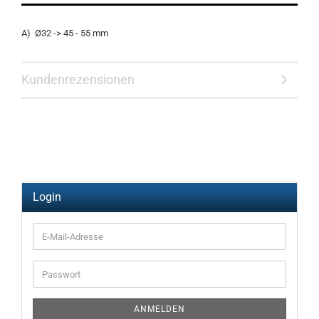
A) Ø32 -> 45 - 55 mm
Kundenrezensionen
Login
E-
Mail-
Adresse
Passwort
ANMELDEN