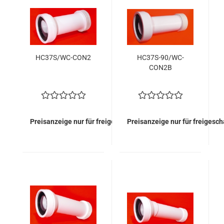
HC37S/WC-CON2
HC37S-90/WC-
CON2B
Preisanzeige nur für freigeschaltete Kunden
Preisanzeige nur für freigesc