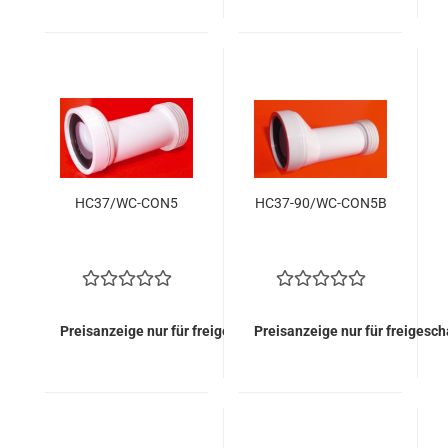
HC37/WC-CON5
HC37-90/WC-CON5B
Preisanzeige nur für freigeschaltete Kunden
Preisanzeige nur für freigesc