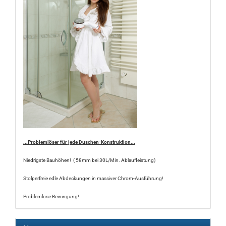
...Problemlöser für jede Duschen-Konstruktion...
Niedrigste Bauhöhen! ( 58mm bei 30L/Min. Ablaufleistung)
Stolperfreie edle Abdeckungen in massiver Chrom-Ausführung!
Problemlose Reiningung!