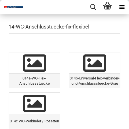
14-WC-Anschlusstuecke-fix-flexibel
014a-WC-Flex-
014b-Universal-Flex-Verbinder-
Anschlussstuecke
und-Anschlussstuecke-Grau
014c WC-Verbinder / Rosetten