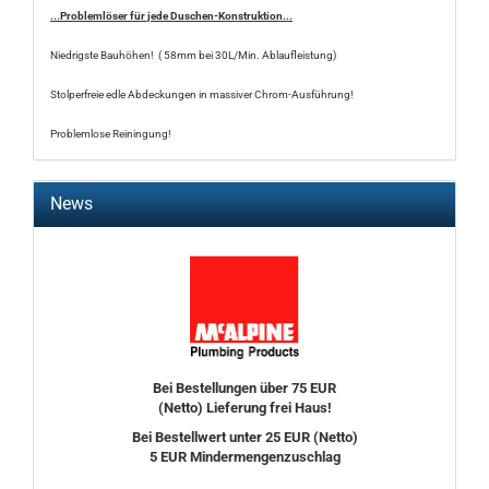
...Problemlöser für jede Duschen-Konstruktion...
Niedrigste Bauhöhen! ( 58mm bei 30L/Min. Ablaufleistung)
Stolperfreie edle Abdeckungen in massiver Chrom-Ausführung!
Problemlose Reiningung!
News
Bei Bestellungen über 75 EUR
(Netto) Lieferung frei Haus!
Bei Bestellwert unter 25 EUR (Netto)
5 EUR Mindermengenzuschlag