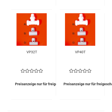
VP32T
VP40T
Preisanzeige nur für freigeschaltete Kunden
Preisanzeige nur für freigesc