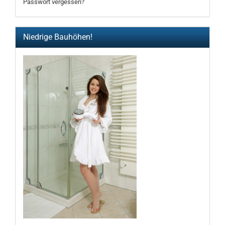
Passwort vergessen?
Niedrige Bauhöhen!