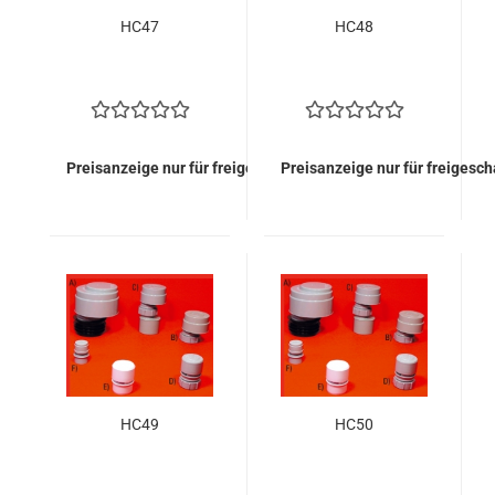
HC47
HC48
Preisanzeige nur für freigeschaltete Kunden
Preisanzeige nur für freigesc
HC49
HC50