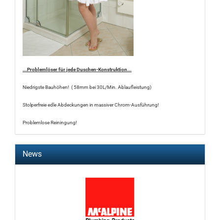
...Problemlöser für jede Duschen-Konstruktion...
Niedrigste Bauhöhen! ( 58mm bei 30L/Min. Ablaufleistung)
Stolperfreie edle Abdeckungen in massiver Chrom-Ausführung!
Problemlose Reiningung!
News