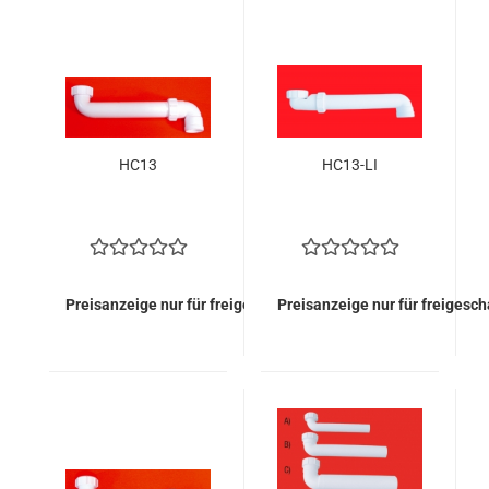
HC13
HC13-LI
Preisanzeige nur für freigeschaltete Kunden
Preisanzeige nur für freigesc