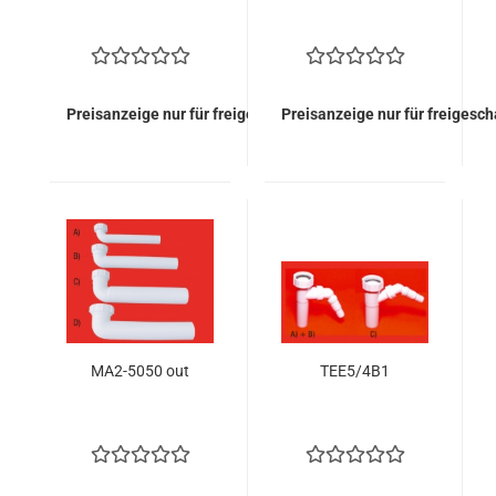
Preisanzeige nur für freigeschaltete Kunden
Preisanzeige nur für freigesc
MA2-5050 out
TEE5/4B1