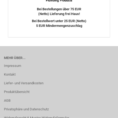
Bei Bestellungen über 75 EUR
(Netto) Lieferung frei Haus!
Bei Bestellwert unter 25 EUR (Netto)
5 EUR Mindermengenzuschlag
MEHR ÜBER...
Impressum
Kontakt
Liefer- und Versandkosten
Produktübersicht
AGB
Privatsphäre und Datenschutz
Widerrufsrecht & Muster-Widerrufsformular