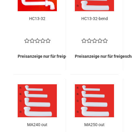
HC13-32
HC13-32-bend
Preisanzeige nur für freigeschaltete Kunden
Preisanzeige nur für freigesc
MA240 out
MA250 out