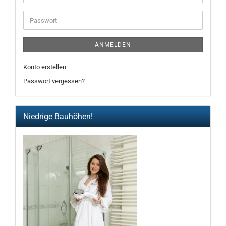
Mail-
Adresse
Passwort
ANMELDEN
Konto erstellen
Passwort vergessen?
Niedrige Bauhöhen!