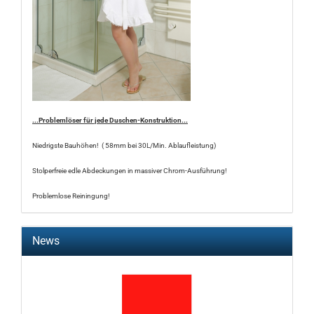
...Problemlöser für jede Duschen-Konstruktion...
Niedrigste Bauhöhen! ( 58mm bei 30L/Min. Ablaufleistung)
Stolperfreie edle Abdeckungen in massiver Chrom-Ausführung!
Problemlose Reiningung!
News