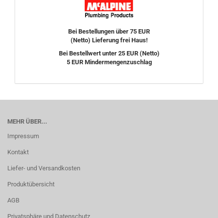
Bei Bestellungen über 75 EUR
(Netto) Lieferung frei Haus!
Bei Bestellwert unter 25 EUR (Netto)
5 EUR Mindermengenzuschlag
MEHR ÜBER...
Impressum
Kontakt
Liefer- und Versandkosten
Produktübersicht
AGB
Privatsphäre und Datenschutz