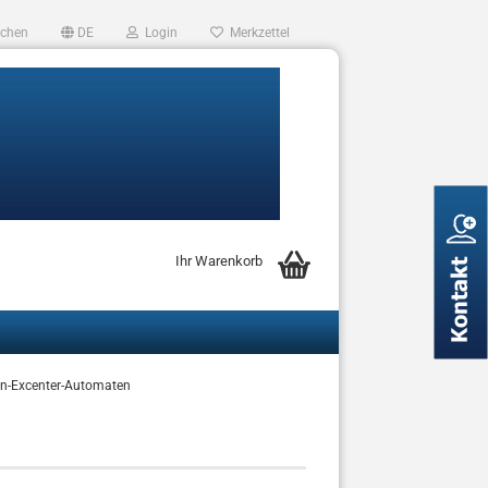
chen
DE
Login
Merkzettel
Ihr Warenkorb
n-Excenter-Automaten