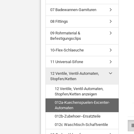
07 Badewannen-Garnituren
08 Fittings
09 Rohrmaterial &
Befestigungsclips
10-Flex-Schlaeuche
11 Universal-Sifone
12 Ventile, Ventil-Automaten,
Stopfen/Ketten
12 Ventile, Ventil-Automaten,
Stopfen/Ketten anzeigen
012a-Kuechenspuelen-Excenter-
Automaten
012b-Zubehoer--Ersatzteile
012c Waschtisch-Schaftventile