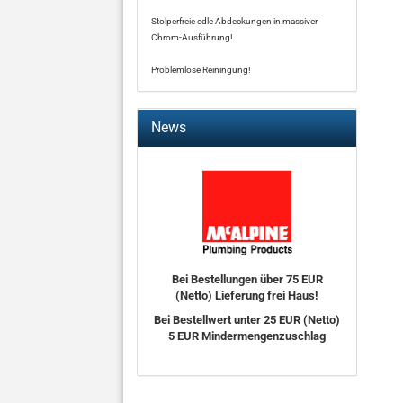
Stolperfreie edle Abdeckungen in massiver
Chrom-Ausführung!
Problemlose Reiningung!
News
Bei Bestellungen über 75 EUR
(Netto) Lieferung frei Haus!
Bei Bestellwert unter 25 EUR (Netto)
5 EUR Mindermengenzuschlag