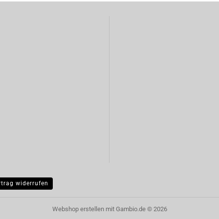
rtrag widerrufen
Webshop erstellen
mit Gambio.de © 2026