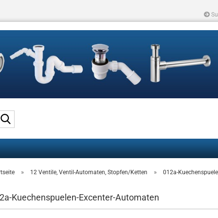
Su
Suche...
»
»
tseite
12 Ventile, Ventil-Automaten, Stopfen/Ketten
012a-Kuechenspuele
2a-Kuechenspuelen-Excenter-Automaten