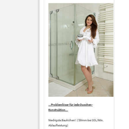
...Problemlöser für jede Duschen-
Konstruktion...
Niedrigste Bauhöhen! ( 58mm bei 30L/Min.
Ablaufleistung)