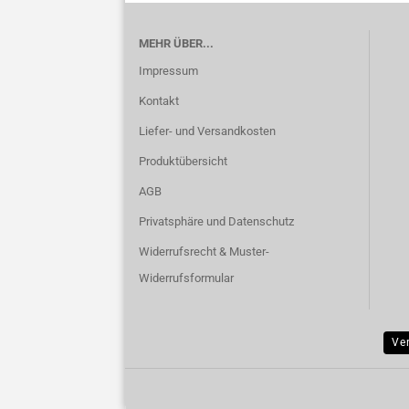
MEHR ÜBER...
Impressum
Kontakt
Liefer- und Versandkosten
Produktübersicht
AGB
Privatsphäre und Datenschutz
Widerrufsrecht & Muster-
Widerrufsformular
Ve