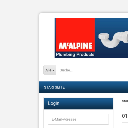
Alle
STARTSEITE
Star
Login
01
E-
Mail-