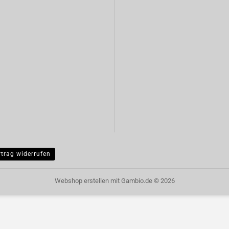
rtrag widerrufen
Webshop erstellen
mit Gambio.de © 2026