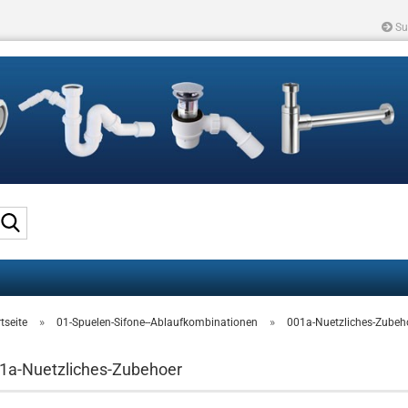
Su
Suche...
»
»
tseite
01-Spuelen-Sifone--Ablaufkombinationen
001a-Nuetzliches-Zubeh
1a-Nuetzliches-Zubehoer