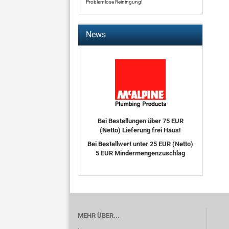
Problemlose Reiningung!
News
Bei Bestellungen über 75 EUR
(Netto) Lieferung frei Haus!
Bei Bestellwert unter 25 EUR (Netto)
5 EUR Mindermengenzuschlag
MEHR ÜBER...