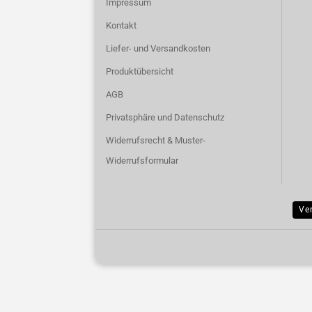
Impressum
Kontakt
Liefer- und Versandkosten
Produktübersicht
AGB
Privatsphäre und Datenschutz
Widerrufsrecht & Muster-
Widerrufsformular
Ve