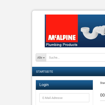
Alle
STARTSEITE
Star
Login
00
E-
Mail-