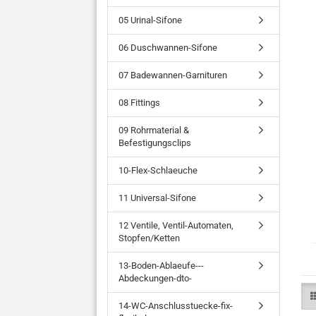
05 Urinal-Sifone
06 Duschwannen-Sifone
07 Badewannen-Garnituren
08 Fittings
09 Rohrmaterial &
Befestigungsclips
10-Flex-Schlaeuche
11 Universal-Sifone
12 Ventile, Ventil-Automaten,
Stopfen/Ketten
13-Boden-Ablaeufe---
Abdeckungen-dto-
14-WC-Anschlusstuecke-fix-