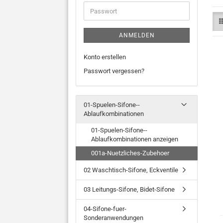
Adresse
Passwort
ANMELDEN
Konto erstellen
Passwort vergessen?
01-Spuelen-Sifone--
Ablaufkombinationen
01-Spuelen-Sifone--
Ablaufkombinationen anzeigen
001a-Nuetzliches-Zubehoer
02 Waschtisch-Sifone, Eckventile
03 Leitungs-Sifone, Bidet-Sifone
04-Sifone-fuer-
Sonderanwendungen