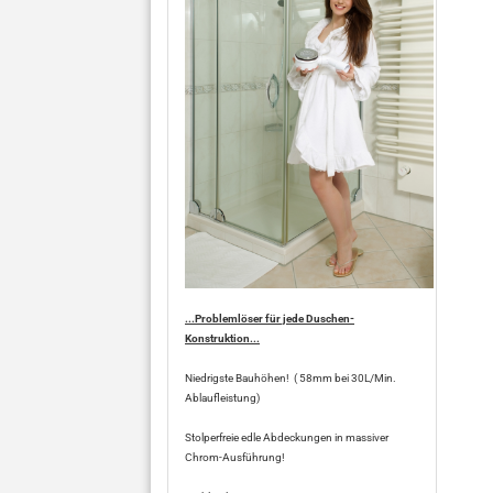
...Problemlöser für jede Duschen-
Konstruktion...
Niedrigste Bauhöhen! ( 58mm bei 30L/Min.
Ablaufleistung)
Stolperfreie edle Abdeckungen in massiver
Chrom-Ausführung!