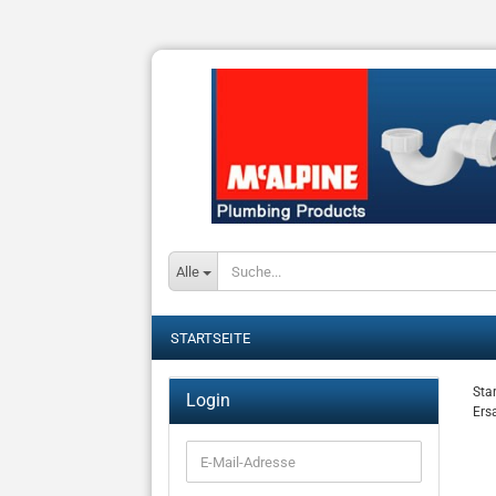
Alle
STARTSEITE
Star
Login
Ers
E-
Mail-