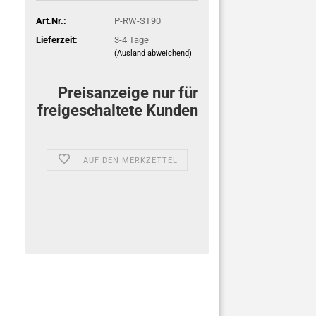
Art.Nr.:
P-RW-ST90
Lieferzeit:
3-4 Tage
(Ausland abweichend)
Preisanzeige nur für
freigeschaltete Kunden
AUF DEN MERKZETTEL