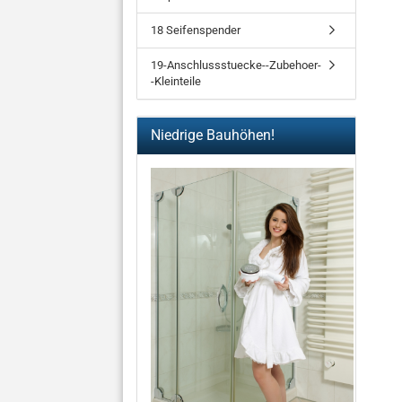
18 Seifenspender
19-Anschlussstuecke--Zubehoer-
-Kleinteile
Niedrige Bauhöhen!