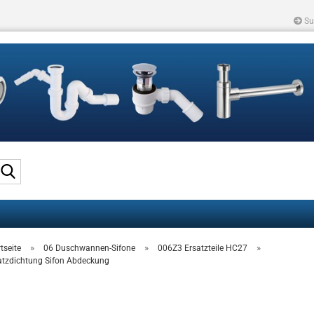
Su
Suche...
»
»
»
tseite
06 Duschwannen-Sifone
006Z3 Ersatzteile HC27
atzdichtung Sifon Abdeckung