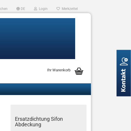
chen
DE
Login
Merkzettel
Ihr Warenkorb
Ersatzdichtung Sifon
Abdeckung