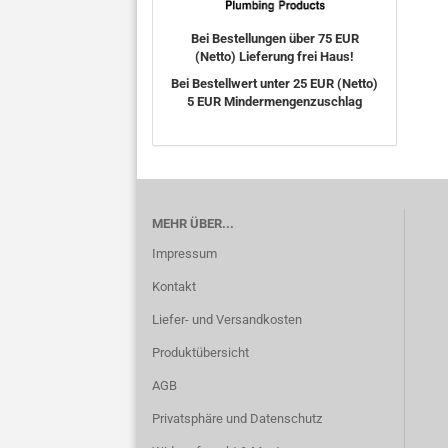
Bei Bestellungen über 75 EUR
(Netto) Lieferung frei Haus!
Bei Bestellwert unter 25 EUR (Netto)
5 EUR Mindermengenzuschlag
MEHR ÜBER...
Impressum
Kontakt
Liefer- und Versandkosten
Produktübersicht
AGB
Privatsphäre und Datenschutz