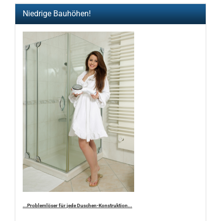
Niedrige Bauhöhen!
...Problemlöser für jede Duschen-Konstruktion...