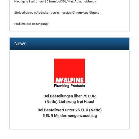
Niedrigste Bauhöhen! ( 58mm bei 30L/Min. Ablaufleistung)
Stolperfreie edle Abdeckungen in massiver Chrom-Ausführung!
Problemlose Reiningung!
News
Bei Bestellungen über 75 EUR
(Netto) Lieferung frei Haus!
Bei Bestellwert unter 25 EUR (Netto)
5 EUR Mindermengenzuschlag