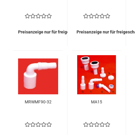
Preisanzeige nur für freigeschaltete Kunden
Preisanzeige nur für freigesc
MRWMF90-32
MA15