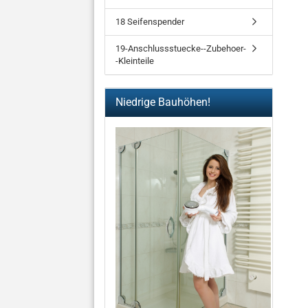
18 Seifenspender
19-Anschlussstuecke--Zubehoer-
-Kleinteile
Niedrige Bauhöhen!