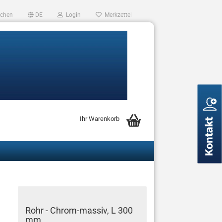
chen
DE
Login
Merkzettel
Ihr Warenkorb
Rohr - Chrom-massiv, L 300
mm