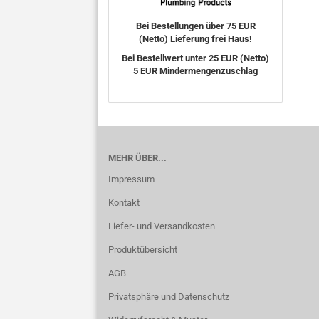
Bei Bestellungen über 75 EUR
(Netto) Lieferung frei Haus!
Bei Bestellwert unter 25 EUR (Netto)
5 EUR Mindermengenzuschlag
MEHR ÜBER...
Impressum
Kontakt
Liefer- und Versandkosten
Produktübersicht
AGB
Privatsphäre und Datenschutz