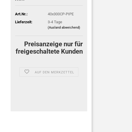
Art.Nr.:
40x300CP-PIPE
Lieferzeit:
3-4 Tage
(Ausland abweichend)
Preisanzeige nur für
freigeschaltete Kunden
AUF DEN MERKZETTEL