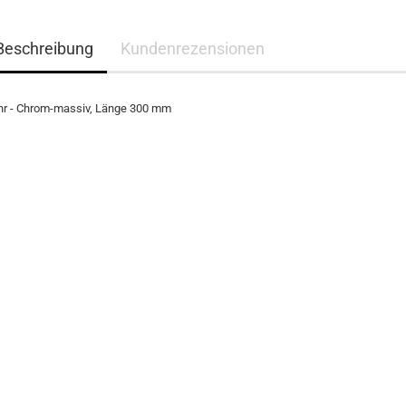
Beschreibung
Kundenrezensionen
r - Chrom-massiv, Länge 300 mm